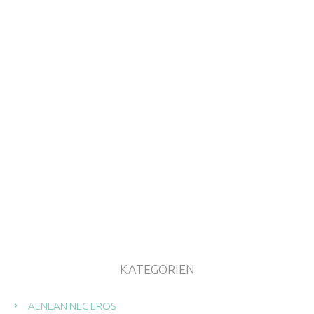
KATEGORIEN
AENEAN NEC EROS