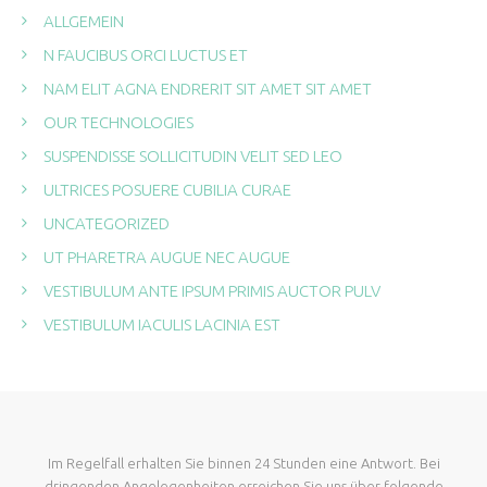
ALLGEMEIN
N FAUCIBUS ORCI LUCTUS ET
NAM ELIT AGNA ENDRERIT SIT AMET SIT AMET
OUR TECHNOLOGIES
SUSPENDISSE SOLLICITUDIN VELIT SED LEO
ULTRICES POSUERE CUBILIA CURAE
UNCATEGORIZED
UT PHARETRA AUGUE NEC AUGUE
VESTIBULUM ANTE IPSUM PRIMIS AUCTOR PULV
VESTIBULUM IACULIS LACINIA EST
Im Regelfall erhalten Sie binnen 24 Stunden eine Antwort. Bei
dringenden Angelegenheiten erreichen Sie uns über folgende