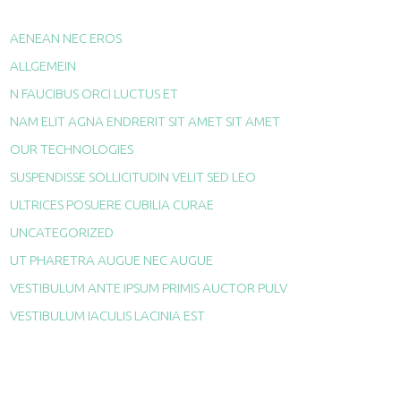
AENEAN NEC EROS
ALLGEMEIN
N FAUCIBUS ORCI LUCTUS ET
NAM ELIT AGNA ENDRERIT SIT AMET SIT AMET
OUR TECHNOLOGIES
SUSPENDISSE SOLLICITUDIN VELIT SED LEO
ULTRICES POSUERE CUBILIA CURAE
UNCATEGORIZED
UT PHARETRA AUGUE NEC AUGUE
VESTIBULUM ANTE IPSUM PRIMIS AUCTOR PULV
VESTIBULUM IACULIS LACINIA EST