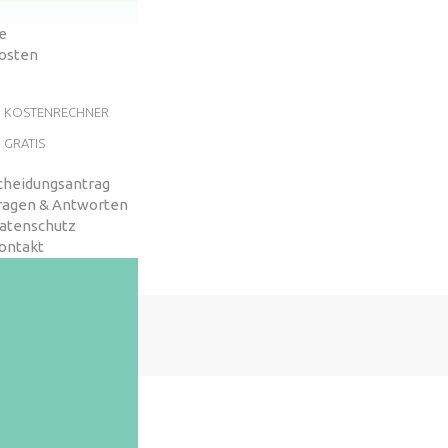
e
osten
KOSTENRECHNER
GRATIS
cheidungsantrag
ragen & Antworten
atenschutz
ontakt