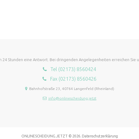
nen 24 Stunden eine Antwort. Bei dringenden Angelegenheiten erreichen Sie
Tel (02173) 8560424
Fax (02173) 8560426
Bahnhofstraße 23, 40764 Langenfeld (Rheinland)
info@onlinescheidung.jetzt
.
ONLINESCHEIDUNG.JETZT
© 2026
Datenschutzerklärung