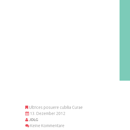
Ultrices posuere cubilia Curae
13. Dezember 2012
JDLG
Keine Kommentare