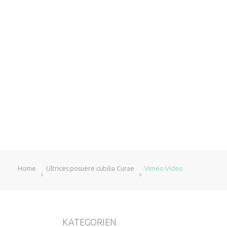
Home
Ultrices posuere cubilia Curae
Vimeo Video
KATEGORIEN